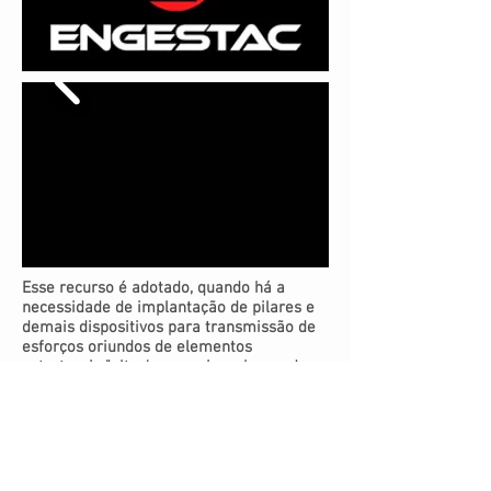
Esse recurso é adotado, quando há a
necessidade de implantação de pilares e
demais dispositivos para transmissão de
esforços oriundos de elementos
estruturais "altos', como vigas, bases de
equipamentos, lajes, entre outros,
A estaca MEGA, é aplicada diretamente na
estrura aérea, proporcionando, ganho de
tempo, menor custo e maior segurança.
Em busca de maximizar os